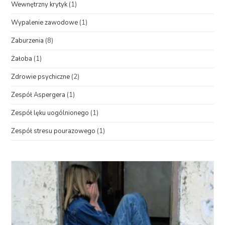
Wewnętrzny krytyk
(1)
Wypalenie zawodowe
(1)
Zaburzenia
(8)
Żałoba
(1)
Zdrowie psychiczne
(2)
Zespół Aspergera
(1)
Zespół lęku uogólnionego
(1)
Zespół stresu pourazowego
(1)