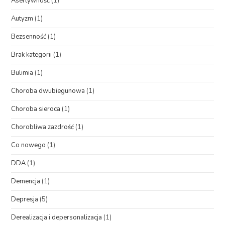
Asertywność
(1)
Autyzm
(1)
Bezsenność
(1)
Brak kategorii
(1)
Bulimia
(1)
Choroba dwubiegunowa
(1)
Choroba sieroca
(1)
Chorobliwa zazdrość
(1)
Co nowego
(1)
DDA
(1)
Demencja
(1)
Depresja
(5)
Derealizacja i depersonalizacja
(1)