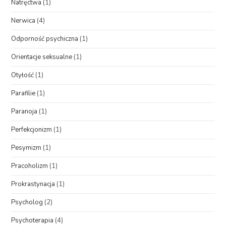
Natręctwa
(1)
Nerwica
(4)
Odporność psychiczna
(1)
Orientacje seksualne
(1)
Otyłość
(1)
Parafilie
(1)
Paranoja
(1)
Perfekcjonizm
(1)
Pesymizm
(1)
Pracoholizm
(1)
Prokrastynacja
(1)
Psycholog
(2)
Psychoterapia
(4)