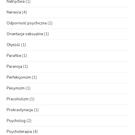
Natręctwa
(1)
Nerwica
(4)
Odporność psychiczna
(1)
Orientacje seksualne
(1)
Otyłość
(1)
Parafilie
(1)
Paranoja
(1)
Perfekcjonizm
(1)
Pesymizm
(1)
Pracoholizm
(1)
Prokrastynacja
(1)
Psycholog
(2)
Psychoterapia
(4)