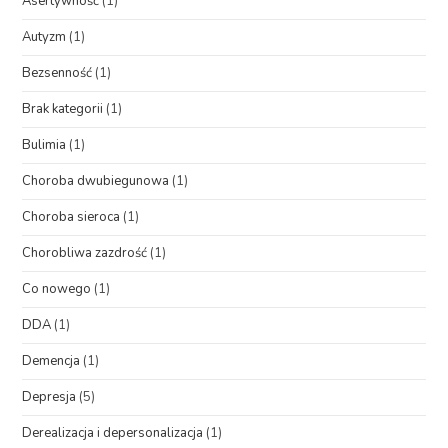
Asertywność
(1)
Autyzm
(1)
Bezsenność
(1)
Brak kategorii
(1)
Bulimia
(1)
Choroba dwubiegunowa
(1)
Choroba sieroca
(1)
Chorobliwa zazdrość
(1)
Co nowego
(1)
DDA
(1)
Demencja
(1)
Depresja
(5)
Derealizacja i depersonalizacja
(1)